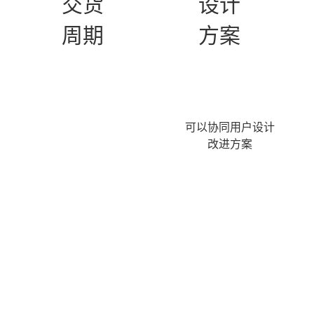
交货
设计
周期
方案
可以协同用户设计
改进方案
03.回访服务