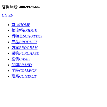
咨询热线:
400-9929-667
CN
EN
首页
HOME
整流桥
BRIDGE
肖特基
SCHOTTKY
产品
PRODUCT
方案
PROGRAM
采购
PURCHASE
案例
CASES
品牌
BRAND
学院
COLLEGE
联系
CONTACT