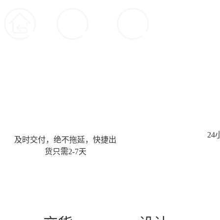
技术支持
文件支持
认证保障支持
2
及时交付，绝不拖延，快捷出
货只需2-7天